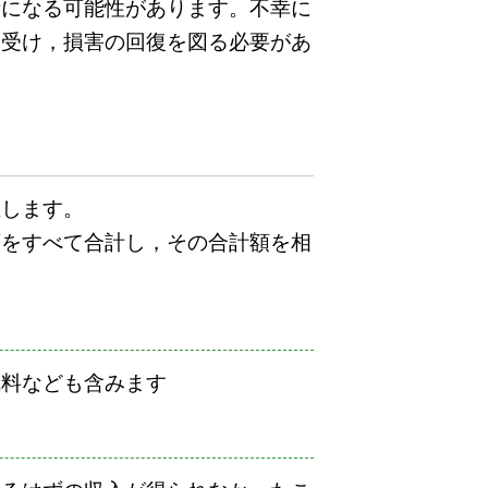
者になる可能性があります。不幸に
を受け，損害の回復を図る必要があ
生します。
額をすべて合計し，その合計額を相
成料なども含みます