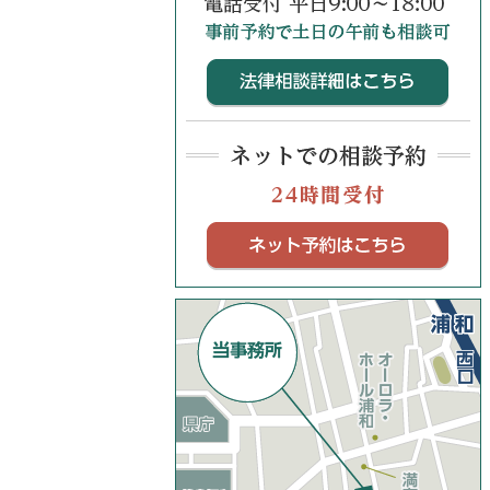
法律
ネッ