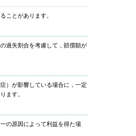
れることがあります。
その過失割合を考慮して，賠償額が
往症）が影響している場合に，一定
あります。
同一の原因によって利益を得た場