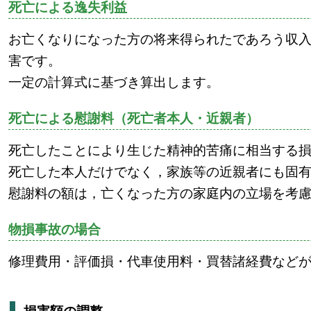
死亡による逸失利益
お亡くなりになった方の将来得られたであろう収
害です。
一定の計算式に基づき算出します。
死亡による慰謝料（死亡者本人・近親者）
死亡したことにより生じた精神的苦痛に相当する
死亡した本人だけでなく，家族等の近親者にも固
慰謝料の額は，亡くなった方の家庭内の立場を考
物損事故の場合
修理費用・評価損・代車使用料・買替諸経費など