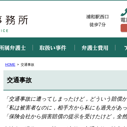
浦和法律事務所
浦和駅西口 徒歩7分
HOME
交通事故
交通事故
法律相談のご予約
「交通事故に遭ってしまったけど，どういう賠償
「私は被害者なのに，相手方から私にも過失があ
「保険会社から損害賠償の提示を受けたけど，全