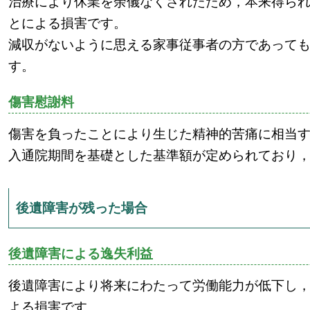
治療により休業を余儀なくされたため，本来得ら
とによる損害です。
減収がないように思える家事従事者の方であって
す。
傷害慰謝料
傷害を負ったことにより生じた精神的苦痛に相当
入通院期間を基礎とした基準額が定められており
後遺障害が残った場合
後遺障害による逸失利益
後遺障害により将来にわたって労働能力が低下し
よる損害です。