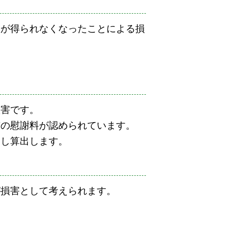
入が得られなくなったことによる損
損害です。
有の慰謝料が認められています。
慮し算出します。
が損害として考えられます。