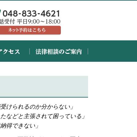
が受けられるのか分からない」
ったなどと主張されて困っている」
然納得できない」