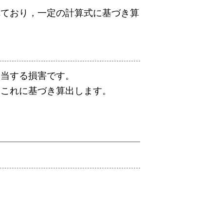
れており，一定の計算式に基づき算
相当する損害です。
，これに基づき算出します。