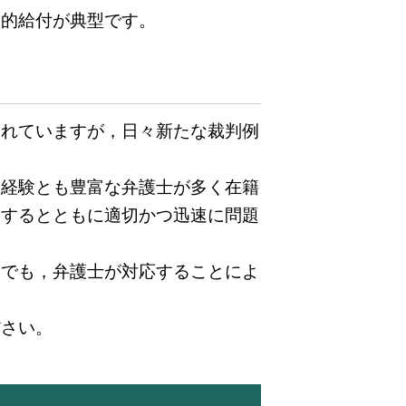
公的給付が典型です。
されていますが，日々新たな裁判例
，経験とも豊富な弁護士が多く在籍
明するとともに適切かつ迅速に問題
合でも，弁護士が対応することによ
。
ださい。