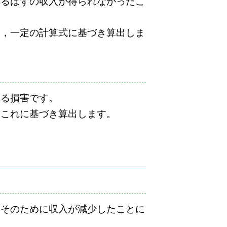
れるはずの収入が得られなかったこ
も，一定の計算式に基づき算出しま
する損害です。
，これに基づき算出します。
，そのために収入が減少したことに