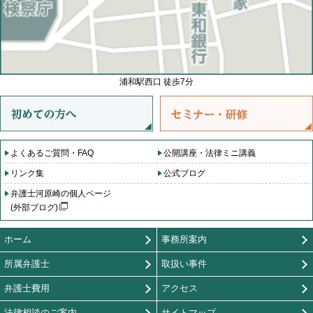
浦和駅西口 徒歩7分
よくあるご質問・FAQ
公開講座・法律ミニ講義
リンク集
公式ブログ
弁護士河原崎の個人ページ
(外部ブログ)
ホーム
事務所案内
所属弁護士
取扱い事件
弁護士費用
アクセス
法律相談のご案内
サイトマップ