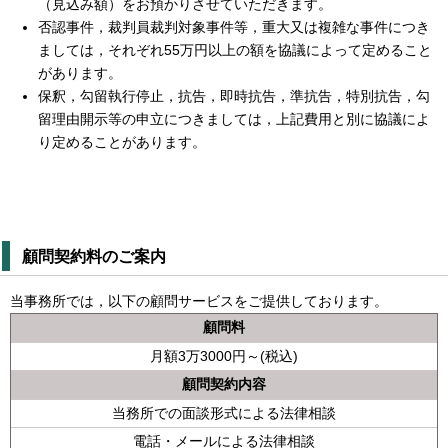
（見込み額）をお預かりさせていただきます。
否認事件，裁判員裁判対象事件等，重大又は複雑な事件につき
ましては，それぞれ55万円以上の額を協議によって定めること
があります。
保釈，勾留執行停止，抗告，即時抗告，準抗告，特別抗告，勾
留理由開示等の申立につきましては，上記費用と別に協議によ
り定めることがあります。
顧問契約料のご案内
当事務所では，以下の顧問サービスをご提供しております。
顧問料
月額3万3000円～(税込)
顧問契約内容
当務所での面談形式による法律相談
電話・メールによる法律相談