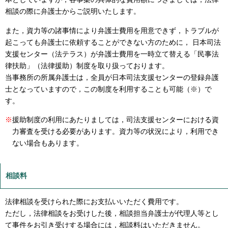
相談の際に弁護士からご説明いたします。
また，資力等の諸事情により弁護士費用を用意できず，トラブルが
起こっても弁護士に依頼することができない方のために， 日本司法
支援センター（法テラス）が弁護士費用を一時立て替える「民事法
律扶助」（法律援助）制度を取り扱っております。
当事務所の所属弁護士は，全員が日本司法支援センターの登録弁護
士となっていますので，この制度を利用することも可能（※）で
す。
※
援助制度の利用にあたりましては，司法支援センターにおける資
力審査を受ける必要があります。資力等の状況により，利用でき
ない場合もあります。
相談料
法律相談を受けられた際にお支払いいただく費用です。
ただし，法律相談をお受けした後，相談担当弁護士が代理人等とし
て事件をお引き受けする場合には，相談料はいただきません。