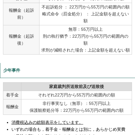
不起訴処分 ： 22万円から55万円の範囲内の額
報酬金（起訴
略式命令（罰金処分） ： 上記金額を超えない
前）
額
無罪：55万円以上
報酬金（起訴
刑の執行猶予：22万円から55万円の範囲内の
後）
額
求刑が減軽された場合：上記金額を超えない額
少年事件
家庭裁判所送致前及び送致後
着手金
それぞれ22万円から55万円の範囲内の額
非行事実なし（無罪）：55万円以上
報酬金
保護観察処分等：22万円から55万円の範囲内の額
消費税込みの総額表示をしています。
いずれの場合も，着手金・報酬金とは別に，あらかじめ実費