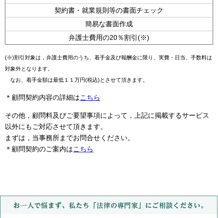
契約書・就業規則等の書面チェック
簡易な書面作成
弁護士費用の20％割引(※)
(※)割引対象は，弁護士費用のうち、着手金及び報酬金に限り、実費・日当、手数料は
対象外となります。
なお、着手金額は最低１１万円(税込)とさせて頂きます。
＊顧問契約内容の詳細は
こちら
その他，顧問料及びご要望事項によって，上記に掲載するサービス
以外にもご対応させて頂きます。
まずは，当事務所までお問合せください。
＊顧問契約のご案内は
こちら