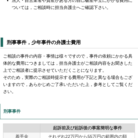
法人・自営業者や資産がある方の自己破産申立にかかる費用に
ついては，ご相談時に担当弁護士へご確認下さい。
刑事事件，少年事件の弁護士費用
ご相談の事件の内容・事情は様々ですので，事件の依頼にかかる具
体的な費用につきましては，担当弁護士がご相談内容をお聞きした
上でご相談者に提示させていただくことになります。
そのため，実際のご相談時提示する費用が下記と異なる場合もござ
いますので，あらかじめご了承いただいた上，参考としてご覧くだ
さい。
刑事事件
起訴前及び起訴後の事案簡明な事件
着手金
それぞれ22万円から55万円の範囲内の額