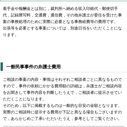
着手金や報酬金とは別に，裁判所へ納める収入印紙代・郵便切手
代，記録謄写料，交通費，通信費，その他弁護士が委任を受けた事
案の事務処理のために実際に必要となる事務経費等の費用です。
出張等を必要とする事案については，別途日当をいただくことにな
ります。
一般民事事件の弁護士費用
ご相談の事案の内容・事情はそれぞれご相談者ごとに異なるもので
すので，事件の依頼にかかる費用額の詳細は，弁護士がご相談内容
をお聞きして事件内容を判断したうえで，ご相談者に提示させてい
ただくことになります。
そのため，以下に掲載するものは一般的な目安の金額となります。
実際のご相談時に提示する費用が下記と異なる場合もございますの
で，あらかじめご了承いただいたうえ，参考としてご覧ください。