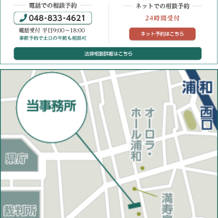
電話での相談予約：048-833-4621（平日9:00~18:
ネット
法律