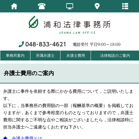
事務所案内
所属弁護士
弁護士費用
法律相談のご案内
弁護士費用のご案内
弁護士に事件を依頼する際にかかる費用について，ご説明いたしま
す。
以下に，当事務所の費用額の一部（報酬基準の概要）を掲載してお
りますが，あくまで参考程度のものとなっておりますので，弁護士
費用に関するご不明な点やご相談がございましたら，法律相談時に
担当弁護士へご遠慮なくおたずね下さい。
◆ 弁護士費用とは