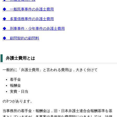
◆ 一般民事事件の弁護士費用
◆ 多重債務事件の弁護士費用
◆ 刑事事件・少年事件の弁護士費用
◆ 顧問契約の顧問料
弁護士費用とは
一般的に「弁護士費用」と言われる費用は，大きく分けて
着手金
報酬金
実費・日当
の3つがあります。
当事務所の着手金・報酬金は，旧・日本弁護士連合会報酬基準を基
本としていますが，各事案の具体的な費用額につきましては，法律