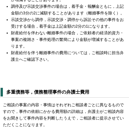
調停及び示談交渉事件の場合は，着手金・報酬金ともに，上記
金額の3分の2に減額することがあります（離婚事件を除く）。
示談交渉から調停，示談交渉・調停から訴訟その他の事件をお
受けする場合，着手金は上記金額の2分の1になります。
財産給付を伴わない離婚事件の場合，ご依頼者の経済的資力・
事案の複雑さ・事件処理の繁簡により金額が増減することがあ
ります。
財産給付を伴う離婚事件の費用については，ご相談時に担当弁
護士へご確認下さい。
多重債務等，債務整理事件の弁護士費用
ご相談の事案の内容・事情はそれぞれご相談者ごとに異なるもので
すので，事件の依頼にかかる費用額の詳細は，弁護士がご相談内容
をお聞きして事件内容を判断したうえで，ご相談者に提示させてい
ただくことになります。