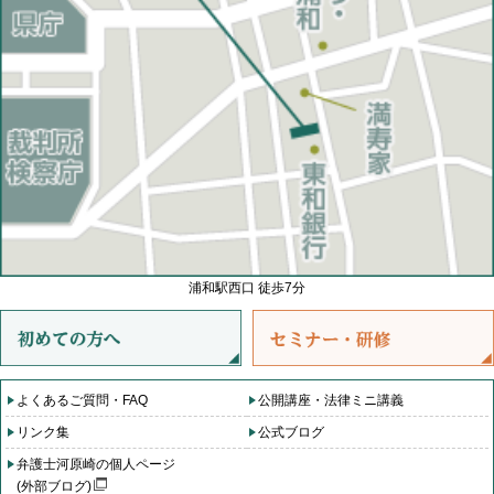
浦和駅西口 徒歩7分
よくあるご質問・FAQ
公開講座・法律ミニ講義
リンク集
公式ブログ
弁護士河原崎の個人ページ
(外部ブログ)