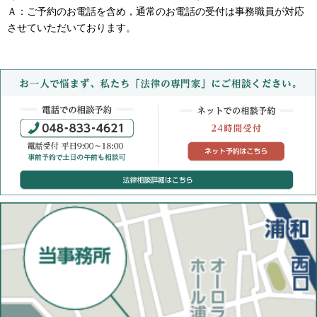
Ａ：ご予約のお電話を含め，通常のお電話の受付は事務職員が対応
させていただいております。
電話での相談予約：048-833-4621（平日9:00~18:
ネット
法律