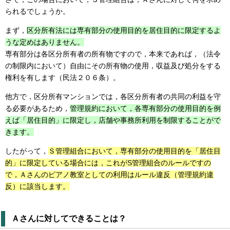
られるでしょうか。
まず，
区分所有法には専有部分の使用目的を居住目的に限定するよ
うな定めはありません。
専有部分は各区分所有者の所有物ですので，本来であれば，（法令
の制限内において）自由にその所有物の使用，収益及び処分をする
権利を有します（民法２０６条）。
他方で，区分所有マンションでは，各区分所有者の共同の利益を守
る必要があるため，
管理規約において，各専有部分の使用目的を例
えば「居住目的」に限定し，店舗や事務所利用を制限することがで
きます。
したがって，
Ｓ管理組合において，専有部分の使用目的を「居住目
的」に限定している場合には，これがS管理組合のルールですの
で，Ａさんのピアノ教室としての利用はルール違反（管理規約違
反）に該当します。
Ａさんに対してできることは？