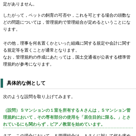
定がありません。
したがって，ペットの飼育の可否や，これを可とする場合の頭数な
どの問題については，管理規約で管理組合が定めるということにな
ります。
その他，理事を何名置くかといった組織に関する規定や会計に関す
る規定等を置くことが通常となります。
なお，管理規約の作成にあたっては，国土交通省が公表する標準管
理規約が参考になります。
具体的な例として
次のような設問を取り上げてみます。
（設問）Ｓマンションの１室を所有するＡさんは，Ｓマンション管
理規約において，その専有部分の使用を「居住目的に限る。」とさ
れているにも関わらず，ピアノ教室を始めています。
さて，この場合において，Ｓ管理組合は，Ａさんに対して何を求め