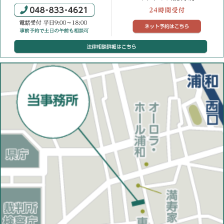
電話での相談予約：048-833-4621（平日9:00~18:
ネット
法律