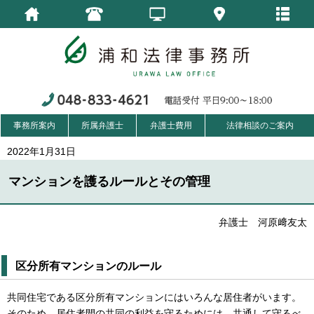
事務所案内
所属弁護士
弁護士費用
法律相談のご案内
2022年1月31日
マンションを護るルールとその管理
弁護士 河原﨑友太
区分所有マンションのルール
共同住宅である区分所有マンションにはいろんな居住者がいます。
そのため，居住者間の共同の利益を守るためには，共通して守るべ