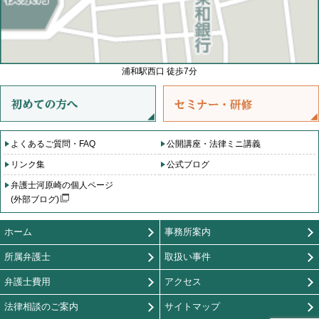
浦和駅西口 徒歩7分
よくあるご質問・FAQ
公開講座・法律ミニ講義
リンク集
公式ブログ
弁護士河原崎の個人ページ
(外部ブログ)
ホーム
事務所案内
所属弁護士
取扱い事件
弁護士費用
アクセス
法律相談のご案内
サイトマップ