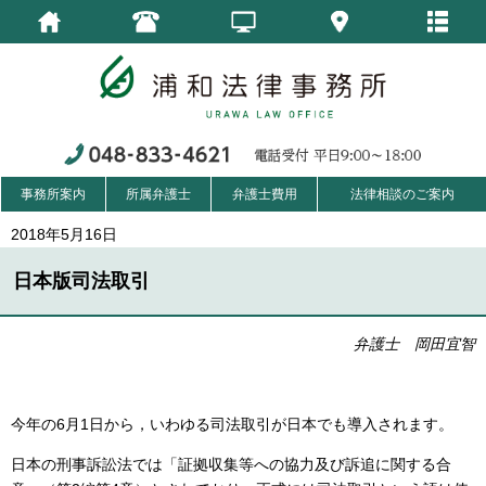
事務所案内
所属弁護士
弁護士費用
法律相談のご案内
2018年5月16日
日本版司法取引
弁護士 岡田宜智
今年の6月1日から，いわゆる司法取引が日本でも導入されます。
日本の刑事訴訟法では「証拠収集等への協力及び訴追に関する合