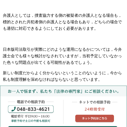
弁護人としては，捜査協力する側の被疑者の弁護人となる場合も，
標的とされた共犯者側の弁護人となる場合もあり，どちらの場合で
も適切に対応できるようにしておく必要があります。
日本版司法取引が実際にどのような運用になるかについては，今弁
護士会でも様々な検討がなされていますが，当初予定していなかっ
た色々な問題点が出てくる可能性があるでしょう。
新しい制度だからよく分からないということのないように，今から
私も制度理解を深めなければならないと思っています。
電話での相談予約：048-833-4621（平日9:00~18:
ネット